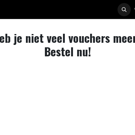
nsten
Chauffeurs & Leden
Vacatures
eb je niet veel vouchers mee
Bestel nu!