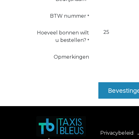
BTW nummer
*
Hoeveel bonnen wilt
u bestellen?
*
Opmerkingen
Bevesting
Privacybeleid
.