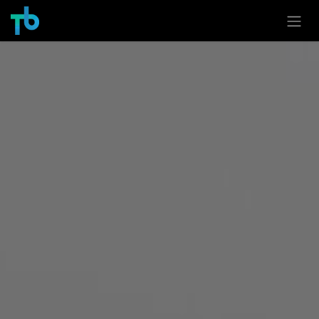
Overslaan naar inhoud