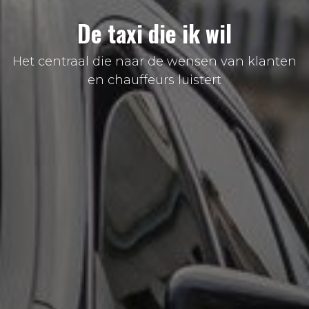
De taxi die ik wil
Het centraal die naar de wensen van klanten
en chauffeurs luistert