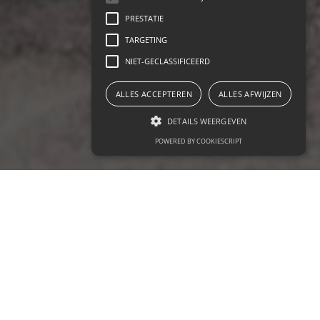
PRESTATIE
TARGETING
NIET-GECLASSIFICEERD
ALLES ACCEPTEREN
ALLES AFWIJZEN
DETAILS WEERGEVEN
POWERED BY COOKIESCRIPT
Word Taxis Bleus-chauffeur