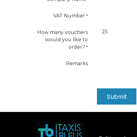
VAT Number
*
How many vouchers
would you like to
order?
*
Remarks
Submit