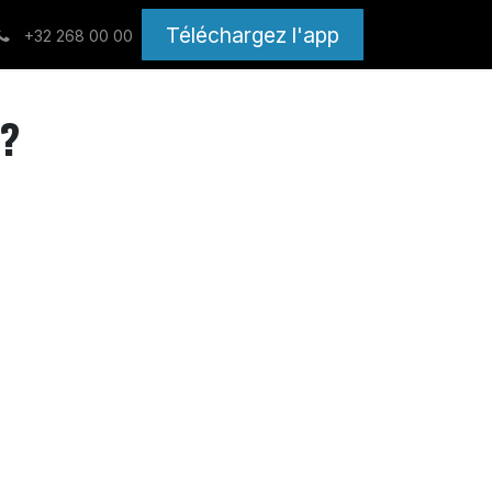
Téléchargez l'app
+32 268 00 00
t?