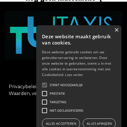
×
Deze website maakt gebruik
van cookies.
Deze website gebruikt cookies om uw
gebruikerservaring te verbeteren. Door
02/268.00.00
onze website te gebruiken, stemt u in met
alle cookies in overeenstemming met ons
Cookiebeleid.
Lees verder
STRIKT NOODZAKELIJK
Privacybeleid
.
Waarden, verplichtingen en veiligheid
PRESTATIE
TARGETING
NIET-GECLASSIFICEERD
ALLES ACCEPTEREN
ALLES AFWIJZEN