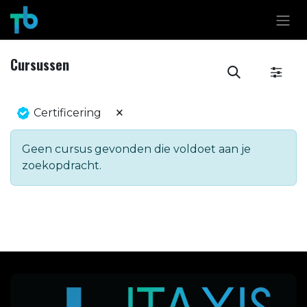
Overslaan naar inhoud
Cursussen
×
Certificering
Geen cursus gevonden die voldoet aan je
zoekopdracht.