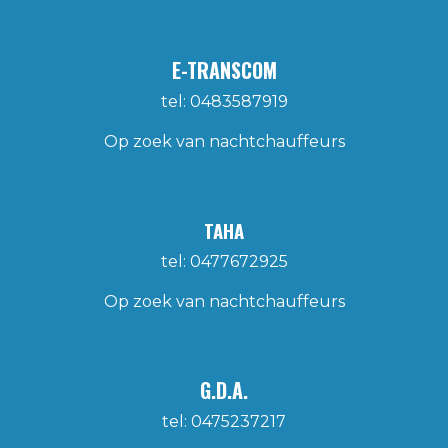
E-TRANSCOM
tel: 0483587919
Op zoek van nachtchauffeurs​
TAHA
tel: 0477672925
Op zoek van nachtchauffeurs​
G.D.A.
tel: 0475237217