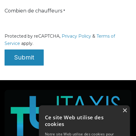
Combien de chauffeurs
*
Protected by reCAPTCHA,
Privacy ​Policy
&
Terms of
Service
apply.
Submit
×
Ce site Web utilise des
cookies
Notre site Web utilise des cookies pour