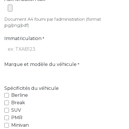
Document A4 fourni par l'administration (format
jpg/png/pdf)
Immatriculation
*
Marque et modèle du véhicule
*
Spécificités du véhicule
Berline
Break
SUV
PMR
Minivan